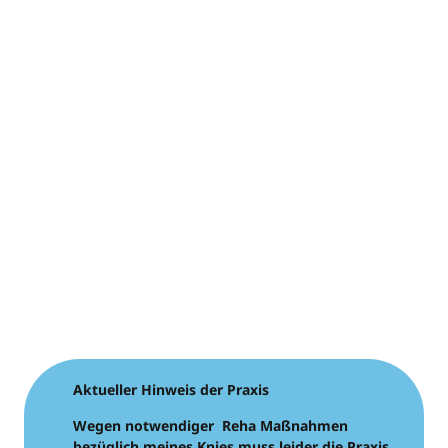
Aktueller Hinweis der Praxis
Wegen notwendiger Reha Maßnahmen
bezüglich meines Knies muss leider die Praxis